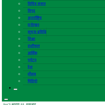
विचित्र संसार
विपद्
अन्तर्राष्ट्रिय
मनोरञ्जन
सूचना-प्रविधि
शिक्षा
राशीफल
आर्थिक
पर्यटन
देश
मौसम
भिडियो
२०८३ श्रावण २२, शुक्रबार