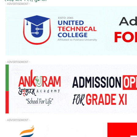
- ADVERTISEMENT -
- ADVERTISEMENT -
- ADVERTISEMENT -