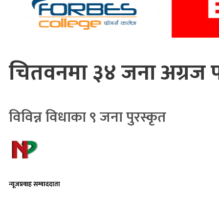
चितवनमा ३४ जना अग्रज प
विविन्न विधाका ९ जना पुरस्कृत
न्यूजप्रवाह सम्वाददाता