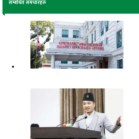
सम्बंधित समचारहरु