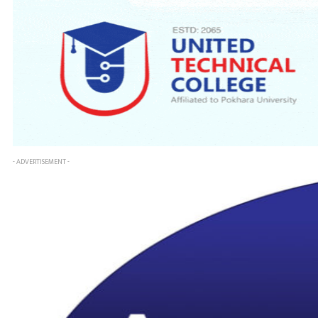
- ADVERTISEMENT -