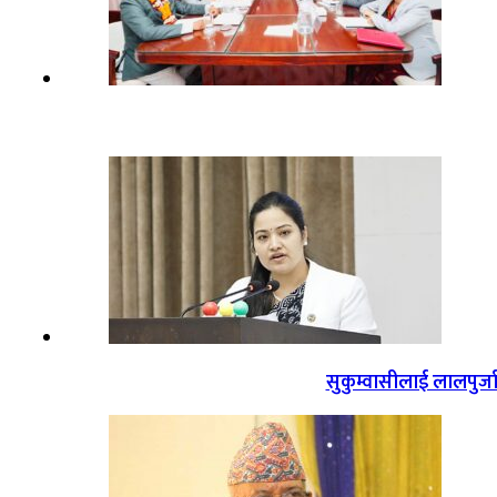
सुकुम्वासीलाई लालपुर्ज