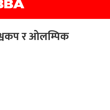
विश्वकप र ओलम्पिक