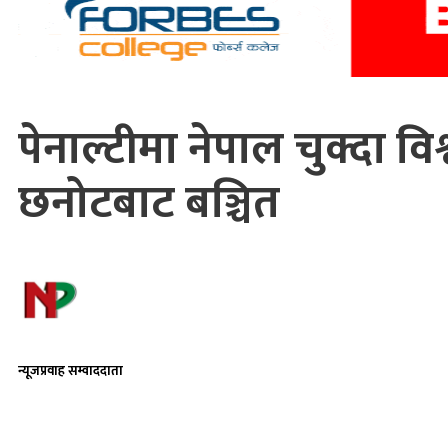
पेनाल्टीमा नेपाल चुक्दा 
छनोटबाट बञ्चित
न्यूजप्रवाह सम्वाददाता