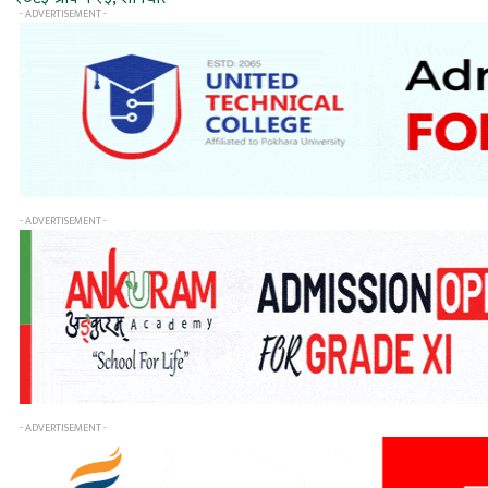
- ADVERTISEMENT -
- ADVERTISEMENT -
- ADVERTISEMENT -