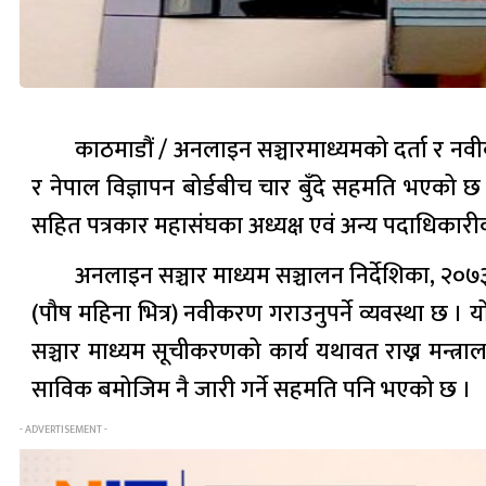
काठमाडौं / अनलाइन सञ्चारमाध्यमको दर्ता र नवीकर
र नेपाल विज्ञापन बोर्डबीच चार बुँदे सहमति भएको छ 
सहित पत्रकार महासंघका अध्यक्ष एवं अन्य पदाधिका
अनलाइन सञ्चार माध्यम सञ्चालन निर्देशिका, २०७३
(पौष महिना भित्र) नवीकरण गराउनुपर्ने व्यवस्था छ । य
सञ्चार माध्यम सूचीकरणको कार्य यथावत राख्न मन्त्राल
साविक बमोजिम नै जारी गर्ने सहमति पनि भएको छ ।
- ADVERTISEMENT -