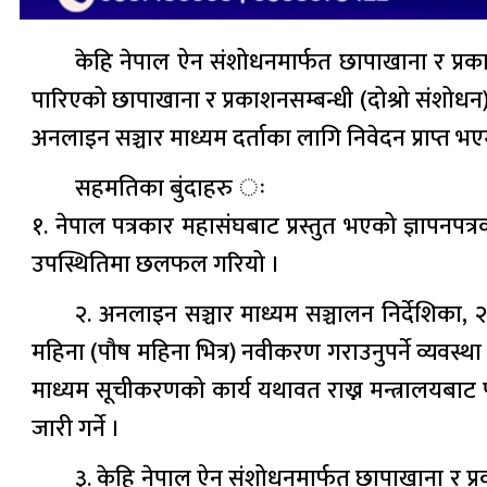
केहि नेपाल ऐन संशोधनमार्फत छापाखाना र प्र
पारिएको छापाखाना र प्रकाशनसम्बन्धी (दोश्रो संशोधन
अनलाइन सञ्चार माध्यम दर्ताका लागि निवेदन प्राप्त 
सहमतिका बुंदाहरु ः
१. नेपाल पत्रकार महासंघबाट प्रस्तुत भएको ज्ञापनपत्
उपस्थितिमा छलफल गरियो ।
२. अनलाइन सञ्चार माध्यम सञ्चालन निर्देशिका,
महिना (पौष महिना भित्र) नवीकरण गराउनुपर्ने व्यवस्था
माध्यम सूचीकरणको कार्य यथावत राख्न मन्त्रालयबाट पत
जारी गर्ने ।
३. केहि नेपाल ऐन संशोधनमार्फत छापाखाना र प