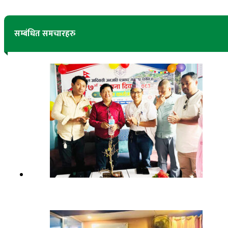
सम्बंधित समचारहरु