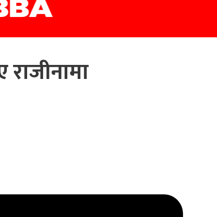
िए राजीनामा