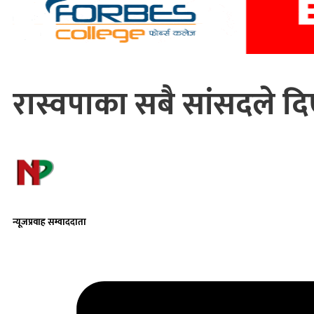
रास्वपाका सबै सांसदले द
न्यूजप्रवाह सम्वाददाता