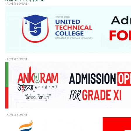
- ADVERTISEMENT -
- ADVERTISEMENT -
- ADVERTISEMENT -