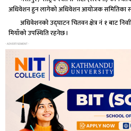
अधिवेशन हुन लागेको अधिवेशन आयोजक समितिका सभा
अधिवेशनको उद्घाटन चितवन क्षेत्र नं १ बाट न
मियाँको उपस्थिति रहनेछ ।
- ADVERTISEMENT -