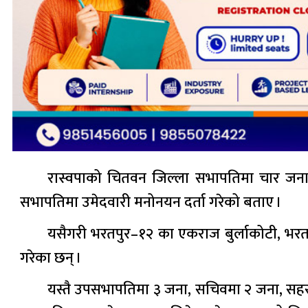
रास्वपाको चितवन जिल्ला सभापतिमा चार जना 
सभापतिमा उमेदवारी मनोनयन दर्ता गरेको बताए ।
यसैगरी भरतपुर–१२ का एकराज बुर्लाकोटी, भर
गरेका छन् ।
यस्तै उपसभापतिमा ३ जना, सचिवमा २ जना, सहस