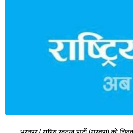
भरतपुर / राष्ट्रिय स्वतन्त्र पार्टी (रास्वपा) 