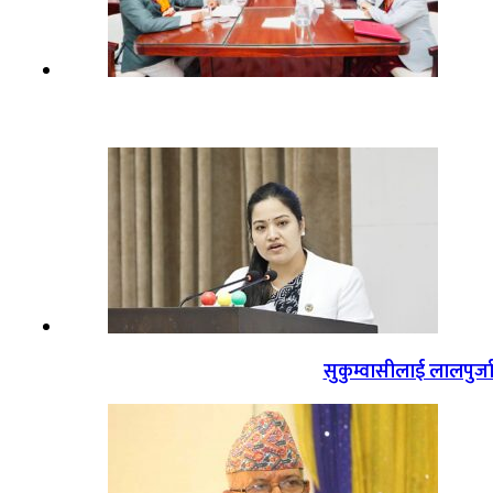
सुकुम्वासीलाई लालपुर्ज