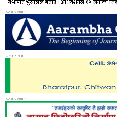
सभापति भुसालले बताए । अधिवेशनले १५ जनाको जिल्
- ADVERTISEMENT -
- ADVERTISEMENT -
- ADVERTISEMENT -