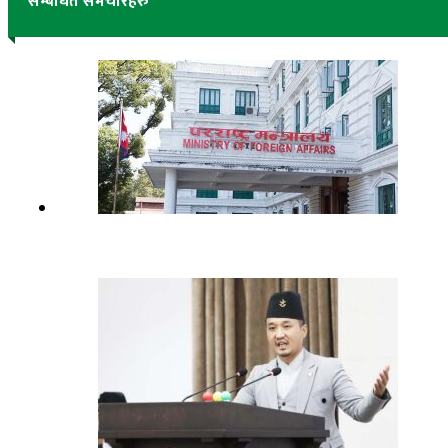
सम्बंधित समचारहरु