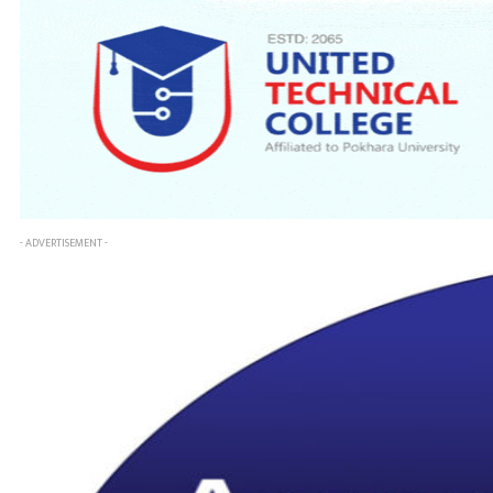
- ADVERTISEMENT -