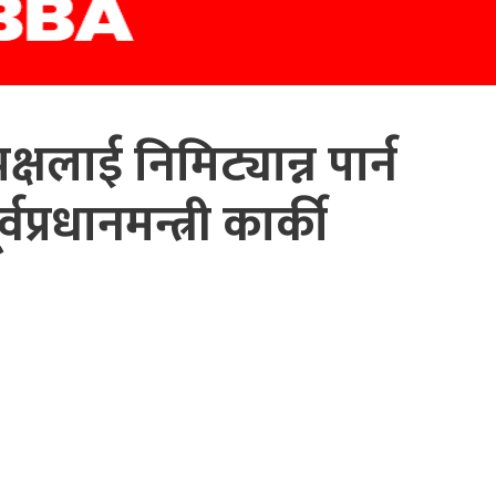
षलाई निमिट्यान्न पार्न
वप्रधानमन्त्री कार्की