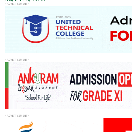
- ADVERTISEMENT -
- ADVERTISEMENT -
- ADVERTISEMENT -