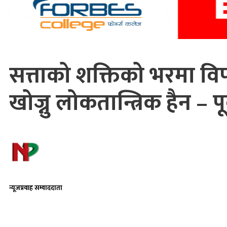
सत्ताको शक्तिको भरमा विपक्
खोज्नु लोकतान्त्रिक हैन – पूर्
न्यूजप्रवाह सम्वाददाता