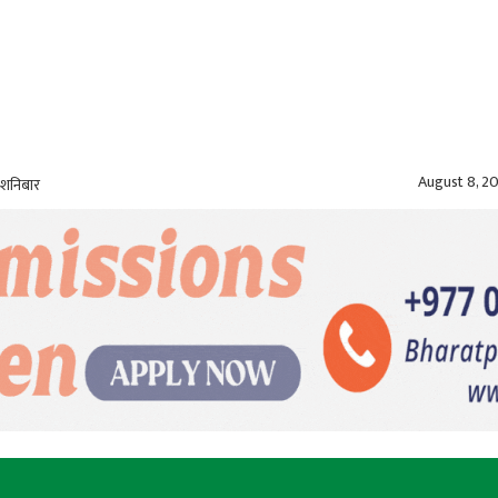
August 8, 2
 शनिबार