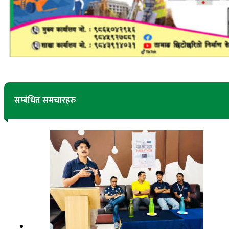
सम्बंधित समचारहरु