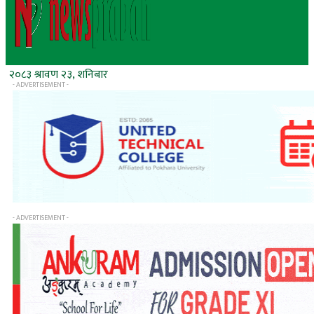
२०८३ श्रावण २३, शनिबार
- ADVERTISEMENT -
- ADVERTISEMENT -