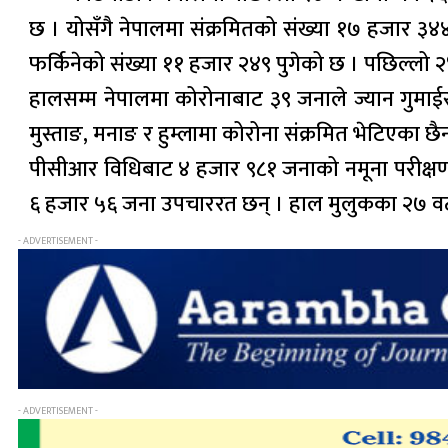
छ । योसँगै नेपालमा संक्रमितको संख्या १७ हजार ३४४ 
फर्किनेको संख्या ११ हजार २४९ पुगेको छ । पछिल्लो 
हालसम्म नेपालमा कोरोनाबाट ३९ जनाले ज्यान गुमाईस
मुस्ताङ, मनाङ र हुम्लामा कोरोना संक्रमित भेटिएक
पीसीआर विधिबाट ४ हजार ९८१ जनाको नमूना परीक्षण 
६ हजार ५६ जना उपचाररत छन् । हाल मुलुकका २७ वट
- ADVERTISEMENT -
- ADVERTISEMENT -