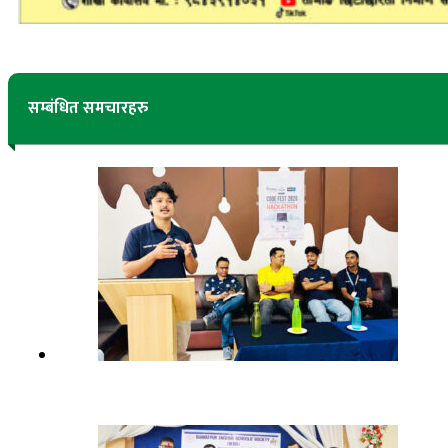
सम्बंधित समचारहरु