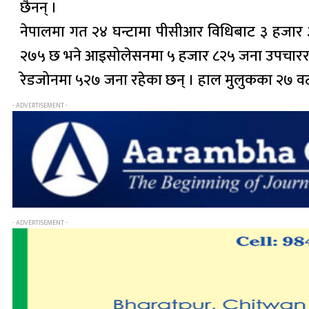
छैनन् ।
नेपालमा गत २४ घन्टामा पीसीआर विधिबाट ३ हजार ३३
२७५ छ भने आइसोलेसनमा ५ हजार ८२५ जना उपचारर
रेडजोनमा ५२७ जना रहेका छन् । हाल मुलुकका २७ व
- ADVERTISEMENT -
- ADVERTISEMENT -