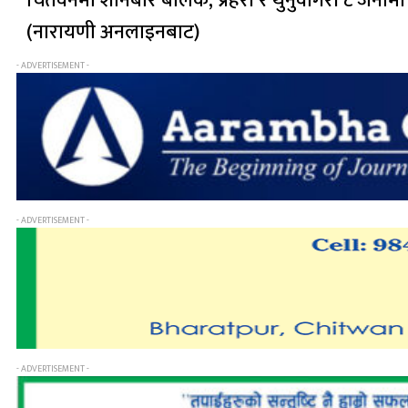
चितवनमा शनिबार बालक, प्रहरी र थुनुवागरी ८ जनामा क
(नारायणी अनलाइनबाट)
- ADVERTISEMENT -
- ADVERTISEMENT -
- ADVERTISEMENT -