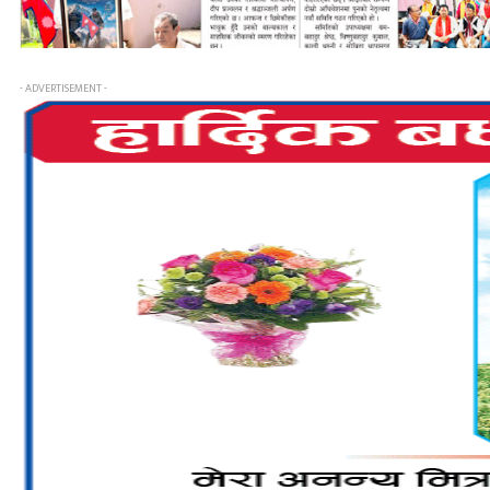
- ADVERTISEMENT -