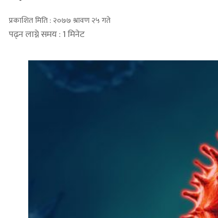
प्रकाशित मिति : २०७७ श्रावण २५ गते
पढ्न लाग्ने समय : 1 मिनेट