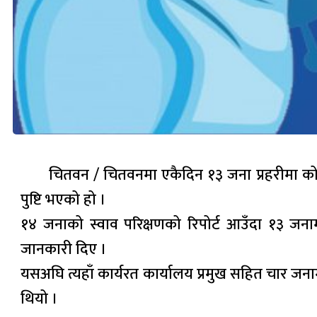
चितवन / चितवनमा एकैदिन १३ जना प्रहरीमा कोरो
पुष्टि भएको हो ।
१४ जनाको स्वाव परिक्षणको रिपोर्ट आउँदा १३ जनामा 
जानकारी दिए ।
यसअघि त्यहाँ कार्यरत कार्यालय प्रमुख सहित चार जनाम
थियो ।