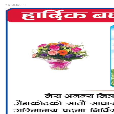
- ADVERTISEMENT -