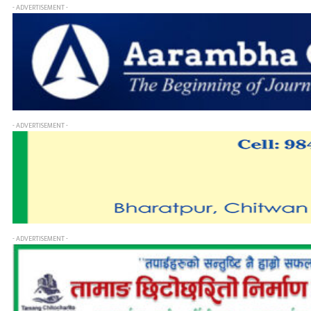
- ADVERTISEMENT -
- ADVERTISEMENT -
- ADVERTISEMENT -