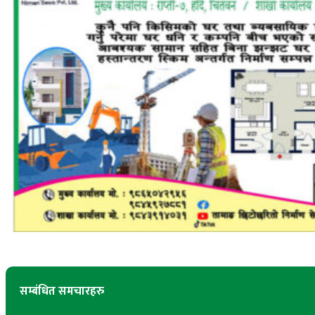
सम्बंधित समचारहरु