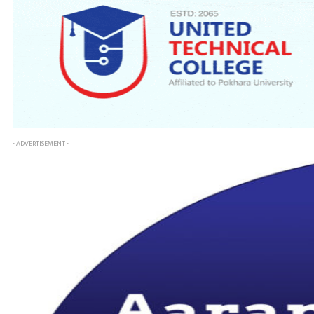
- ADVERTISEMENT -