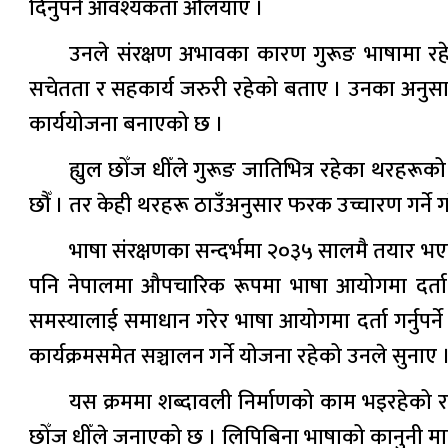
दिनुपर्ने आवश्यकता औँलयाए ।
उनले संरक्षण अभावका कारण गुरूङ भाषामा रह
सचेतता र सहकार्य जरुरी रहेको बताए । उनका अनुसार, 
कार्ययोजना बनाएको छ ।
ह्युल छोँज धीँले गुरूङ जातिभित्र रहेका थरहर
छौँ । तर केही थरहरू ठाउँअनुसार फरक उच्चारण गर्ने 
भाषा संरक्षणका सन्दर्भमा २०३५ सालमै तयार भएको खे
पनि नेपालमा औपचारिक रूपमा भाषा आयोगमा दर्ता ह
समस्यालाई समाधान गरेर भाषा आयोगमा दर्ता गर्नुपर्ने
कार्यक्रमसमेत सञ्चालन गर्ने योजना रहेको उनले सुनाए 
यस क्रममा शब्दावली निर्माणको काम भइरहेको र
छोँज धीँले जनाएको छ । लिपिबिना भाषाको कानुनी मान्