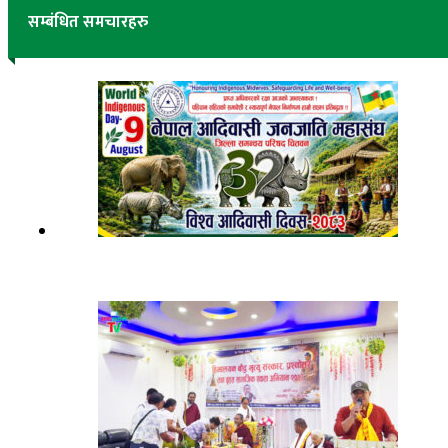
सम्बंधित समचारहरु