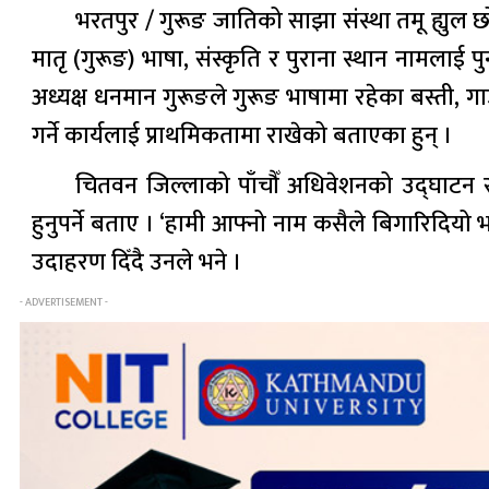
भरतपुर / गुरूङ जातिको साझा संस्था तमू ह्युल छ
मातृ (गुरूङ) भाषा, संस्कृति र पुराना स्थान नामलाई प
अध्यक्ष धनमान गुरूङले गुरूङ भाषामा रहेका बस्ती, ग
गर्ने कार्यलाई प्राथमिकतामा राखेको बताएका हुन् ।
चितवन जिल्लाको पाँचौँ अधिवेशनको उद्घाटन स
हुनुपर्ने बताए । ‘हामी आफ्नो नाम कसैले बिगारिदियो 
उदाहरण दिँदै उनले भने ।
- ADVERTISEMENT -