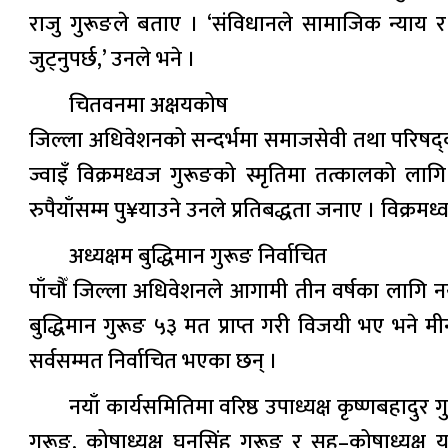
राजु गुरूङले बताए । ‘संविधानले सामाजिक न्याय र
जुट्नुपर्छ,’ उनले भने ।
चितवनमा अक्षयकोष
जिल्ला अधिवेशनको सन्दर्भमा समाजसेवी तथा परिषद्का
ज्वाइँ विक्रमध्वज गुरूङको स्मृतिमा तत्कालको 
रुपैयाँसम्म पु¥याउने उनले प्रतिबद्धता जनाए । विक
अध्यक्षम बुद्धिमान गुरूङ निर्वाचित
पाँचौँ जिल्ला अधिवेशनले आगामी तीन वर्षका लागि नया
बुद्धिमान गुरूङ ५३ मत प्राप्त गरी विजयी भए भने
सर्वसम्मत निर्वाचित भएका छन् ।
नयाँ कार्यसमितिमा वरिष्ठ उपाध्यक्ष कृष्णबहादुर
गुरूङ, कोषाध्यक्ष घनसिंह गुरूङ र सह–कोषाध्यक्ष 