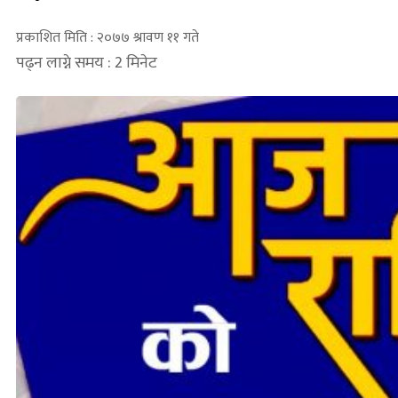
प्रकाशित मिति : २०७७ श्रावण ११ गते
पढ्न लाग्ने समय : 2 मिनेट