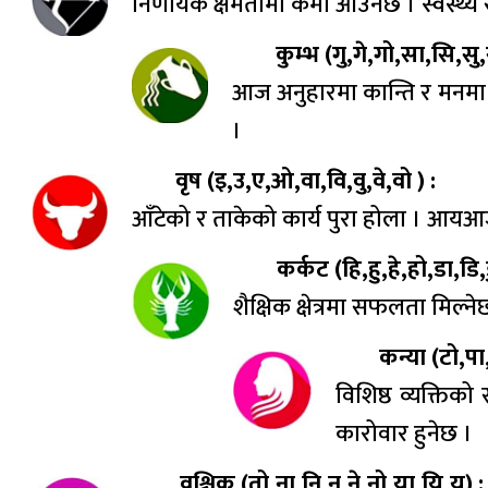
निर्णायक क्षमतामा कमी आउनेछ । स्वस्थ्य
कुम्भ (गु,गे,गो,सा,सि,सु,
आज अनुहारमा कान्ति र मनमा शा
।
वृष (इ,उ,ए,ओ,वा,वि,वु,वे,वो ) :
आँटेको र ताकेको कार्य पुरा होला । आयआर्
कर्कट (हि,हु,हे,हो,डा,डि,ड
शैक्षिक क्षेत्रमा सफलता मिल्
कन्या (टो,पा
विशिष्ठ व्यक्ति
कारोवार हुनेछ ।
वृश्चिक (तो,ना,नि,नु,ने,नो,या,यि,यु) :