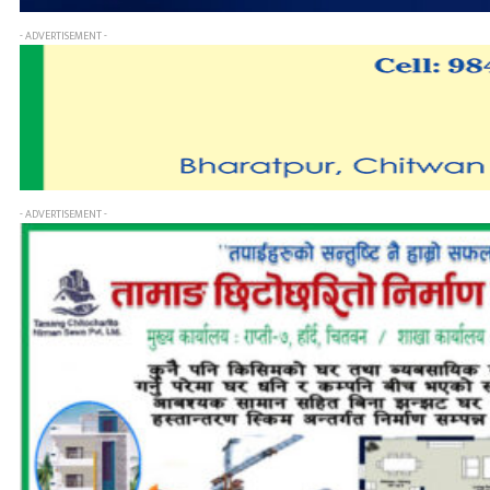
- ADVERTISEMENT -
- ADVERTISEMENT -