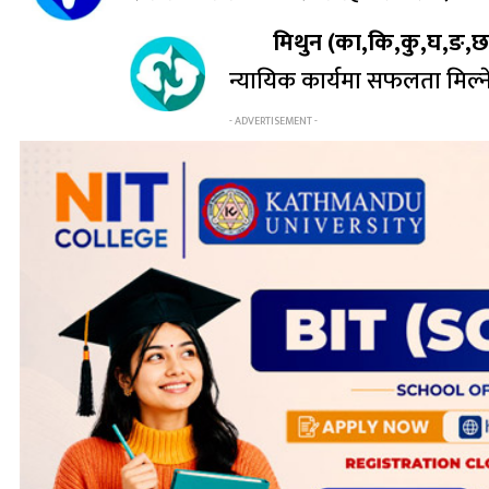
मिथुन (का,कि,कु,घ,ङ,छ,
न्यायिक कार्यमा सफलता मिल्ने
- ADVERTISEMENT -