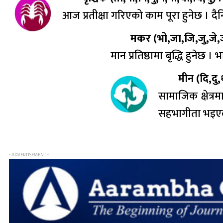
आज प्रतीक्षा गरिएको काम पूरा हुनेछ । दैन
मकर (भो,जा,जि,जु,जे,
मान प्रतिष्ठामा बृद्धि हुने
मीन (दि,दु
सामाजिक क्षेत्र
सहभागीता भइए
- ADVERTISEMENT -