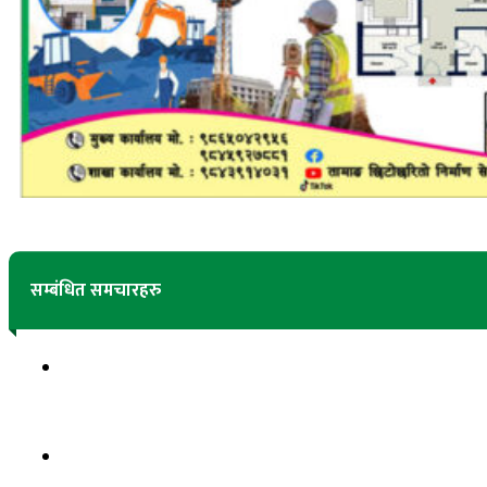
सम्बंधित समचारहरु