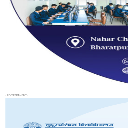
- ADVERTISEMENT -