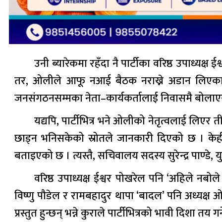
उनी ब्यारेकमा रहँदा नै पार्टीका वरिष्ठ उपाध्यक
तर, ओलीले आफू नआई बैठक नराख्ने अडान लिएका 
जनसंगठनसम्मका नेता–कार्यकर्तालाई निवासमै बोलाएर आफ
यद्यपि, पार्टीभित्र भने ओलीको नेतृत्वलाई लिएर 
छाड्न भनिसकेको स्रोतले जानकारी दिएको छ । केही 
बताइएको छ । त्यस्तै, सचिवालय सदस्य सुरेन्द्र पाण्डे,
वरिष्ठ उपाध्यक्ष ईश्वर पोखरेल पनि ‘अहिले नबो
विष्णु पौडेल र रामबहादुर थापा ‘बादल’ पनि अध्यक्ष
प्रस्तुत हुन्छन् भन्ने कुराले पार्टीभित्रको भावी दिशा तय ग