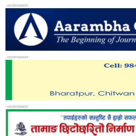
- ADVERTISEMENT -
- ADVERTISEMENT -
- ADVERTISEMENT -