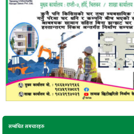
सम्बंधित समचारहरु