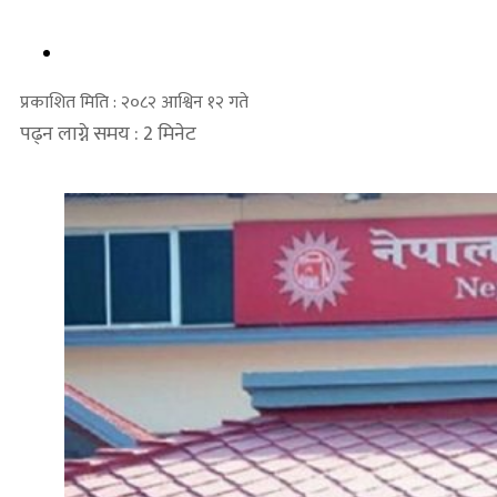
प्रकाशित मिति : २०८२ आश्विन १२ गते
पढ्न लाग्ने समय : 2 मिनेट