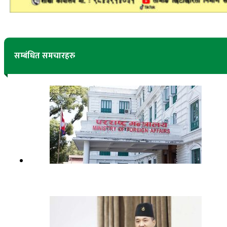
सम्बंधित समचारहरु