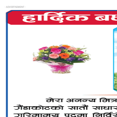
- ADVERTISEMENT -