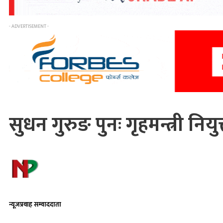
- ADVERTISEMENT -
सुधन गुरुङ पुनः गृहमन्त्री नि
न्यूजप्रवाह सम्वाददाता