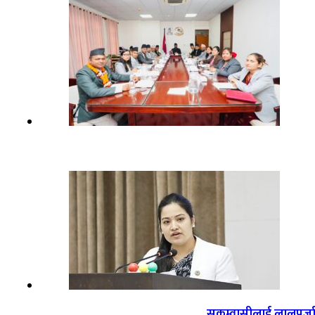
सुकुम्वासीलाई लालपुर्ज