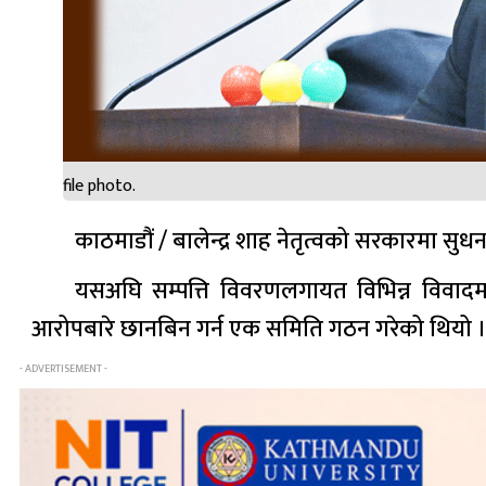
file photo.
काठमाडौं / बालेन्द्र शाह नेतृत्वको सरकारमा सुध
यसअघि सम्पत्ति विवरणलगायत विभिन्न विवादम
आरोपबारे छानबिन गर्न एक समिति गठन गरेको थियो 
- ADVERTISEMENT -