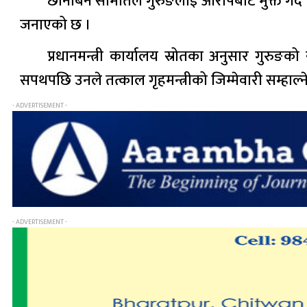
छानबिन समितिले गुरुङलाई आरोपबाट मुक्त गर्दै ‘
जनाएको छ ।
प्रधानमन्त्री कार्यालय स्रोतका अनुसार गुरु
सपथपछि उनले तत्काल गृहमन्त्रीको जिम्मेवारी सम्हाल
- ADVERTISEMENT -
- ADVERTISEMENT -